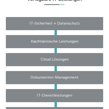
IT-Sicherheit + Datenschutz
Kaufmännische Leistungen
Cloud Lösungen
Dokumenten-Management
IT-Dienstleistungen