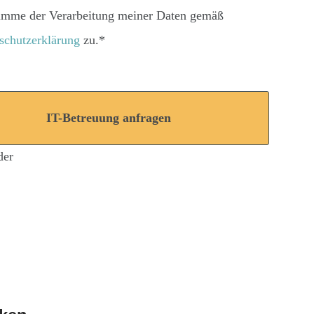
timme der Verarbeitung meiner Daten gemäß
schutzerklärung
zu.*
der