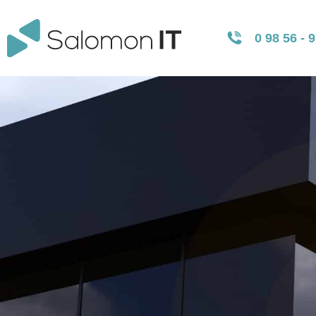
0 98 56 - 