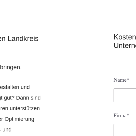
Kosten
en Landkreis
Unter
bringen.
Name*
gestalten und
ngt gut? Dann sind
hren unterstützen
Firma*
er Optimierung
- und