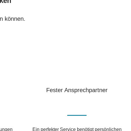
nken
en können.
Fester Ansprechpartner
sungen
Ein perfekter Service benötigt persönlichen