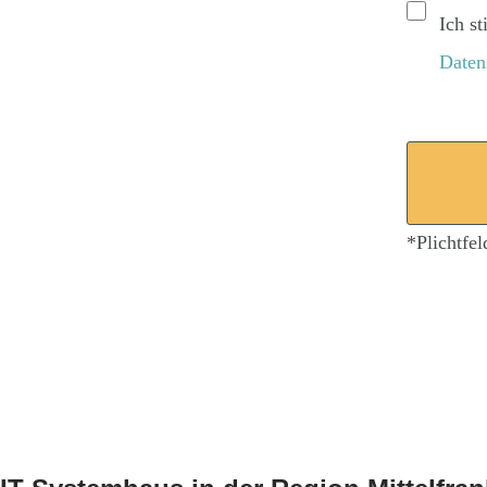
Ich s
Daten
*Plichtfel