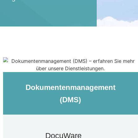
Dokumentenmanagement
(DMS)
DocuWare