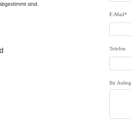
abgestimmt sind.
E-Mail*
Telefon
nd
Ihr Anlie