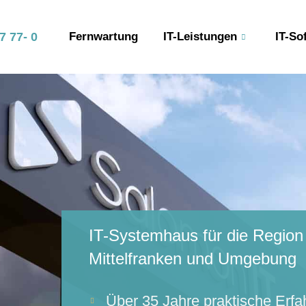
97 77- 0
Fernwartung
IT-Leistungen
IT-So
IT-Systemhaus für die Region
Mittelfranken und Umgebung
Über 35 Jahre praktische Erfa