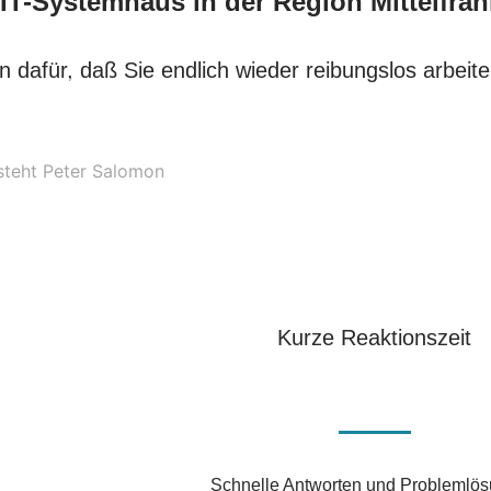
 IT-Systemhaus in der Region Mittelfra
n dafür, daß Sie endlich wieder reibungslos arbeit
Kurze Reaktionszeit
Schnelle Antworten und Problemlö