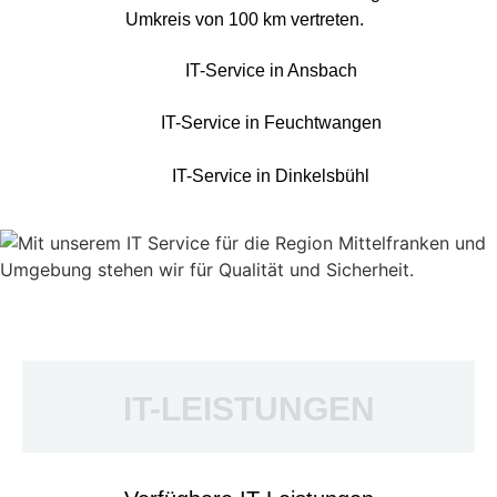
Umkreis von 100 km vertreten.
IT-Service in Ansbach
IT-Service in Feuchtwangen
IT-Service in Dinkelsbühl
IT-LEISTUNGEN