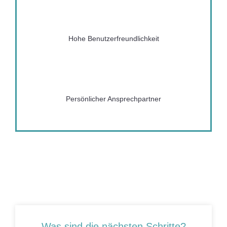
Hohe Benutzerfreundlichkeit
Persönlicher Ansprechpartner
Was sind die nächsten Schritte?